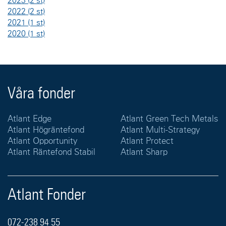
2023
(2 st)
2022
(2 st)
2021
(1 st)
2020
(1 st)
Våra fonder
Atlant Edge
Atlant Green Tech Metals
Atlant Högräntefond
Atlant Multi-Strategy
Atlant Opportunity
Atlant Protect
Atlant Räntefond Stabil
Atlant Sharp
Atlant Fonder
072-238 94 55