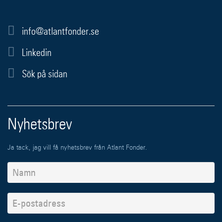
info@atlantfonder.se
Linkedin
Sök på sidan
Nyhetsbrev
Ja tack, jag vill få nyhetsbrev från Atlant Fonder.