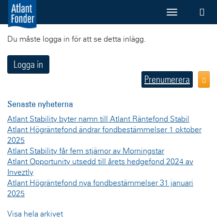
Du måste logga in för att se detta inlägg.
Logga in
Prenumerera
Senaste nyheterna
Atlant Stability byter namn till Atlant Räntefond Stabil
Atlant Högräntefond ändrar fondbestämmelser 1 oktober
2025
Atlant Stability får fem stjärnor av Morningstar
Atlant Opportunity utsedd till årets hedgefond 2024 av
Inveztly
Atlant Högräntefond nya fondbestämmelser 31 januari
2025
Visa hela arkivet