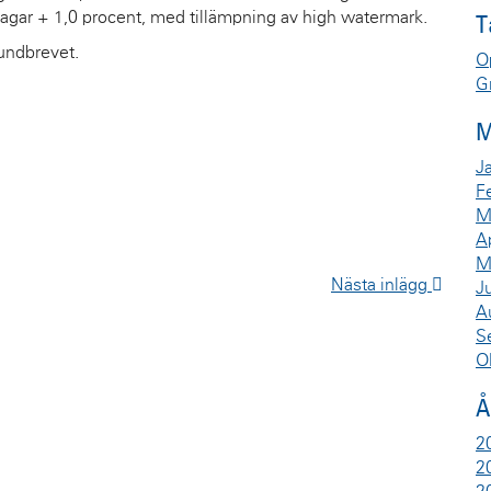
dagar + 1,0 procent, med tillämpning av high watermark.
T
undbrevet.
O
G
M
J
F
M
A
M
Nästa inlägg
J
A
S
O
Å
2
2