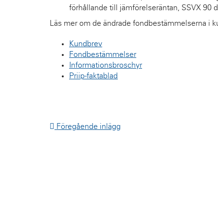
förhållande till jämförelseräntan, SSVX 90 
Läs mer om de ändrade fondbestämmelserna i k
Kundbrev
Fondbestämmelser
Informationsbroschyr
Priip-faktablad
Föregående inlägg